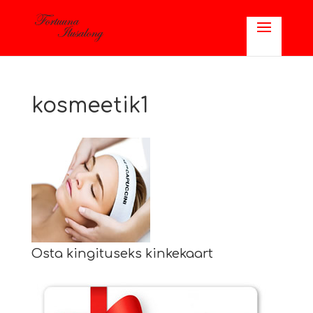
kosmeetik1
Osta kingituseks kinkekaart